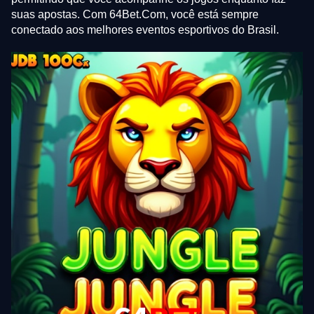
suas apostas. Com 64Bet.Com, você está sempre
conectado aos melhores eventos esportivos do Brasil.