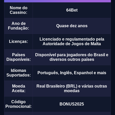
Nome do
64Bet
Cassino:
Ano de
Quase dez anos
Fundação:
Licenciado e regulamentado pela
Licenças:
Autoridade de Jogos de Malta
Países
Disponível para jogadores do Brasil e
Disponíveis:
diversos outros países
Idiomas
Português, Inglês, Espanhol e mais
Suportados:
Moeda
Real Brasileiro (BRL) e várias outras
Aceita:
moedas
Código
BONUS2025
Promocional: