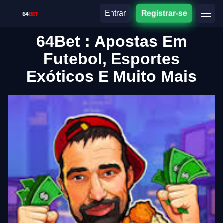
Entrar
Registrar-se
64Bet : Apostas Em
Futebol, Esportes
Exóticos E Muito Mais