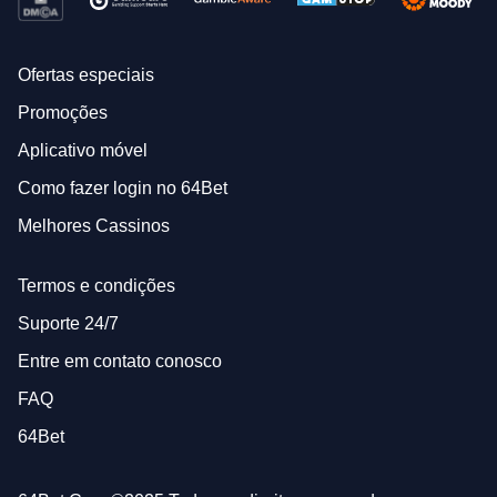
Ofertas especiais
Promoções
Aplicativo móvel
Como fazer login no 64Bet
Melhores Cassinos
Termos e condições
Suporte 24/7
Entre em contato conosco
FAQ
64Bet