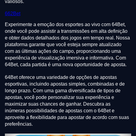
valiosos.
662Bet
Experimente a emoção dos esportes ao vivo com 64Bet,
onde você pode assistir a transmissões em alta definição
e obter dados detalhados dos jogos em tempo real. Nossa
plataforma garante que você esteja sempre atualizado
com as últimas ações do campo, proporcionando uma
experiência de visualização imersiva e informativa. Com
64Bet, cada partida é uma nova oportunidade de aposta.
64Bet oferece uma variedade de opções de apostas
esportivas, incluindo apostas simples, combinadas e de
longo prazo. Com uma gama diversificada de tipos de
apostas, você pode personalizar sua experiência e
maximizar suas chances de ganhar. Descubra as
inúmeras possibilidades de apostas com o 64Bet e
aproveite a flexibilidade para apostar de acordo com suas
preferências.