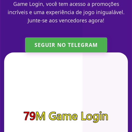
Game Login, você tem acesso a promoções
incríveis e uma experiência de jogo inigualável.
Junte-se aos vencedores agora!
SEGUIR NO TELEGRAM