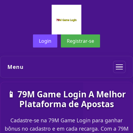
Login
Registrar-se
Menu
📱 79M Game Login A Melhor
Plataforma de Apostas
Cadastre-se na 79M Game Login para ganhar
bônus no cadastro e em cada recarga. Com a 79M