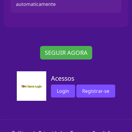
automaticamente
SEGUIR AGORA
Acessos
Login
Registrar-se