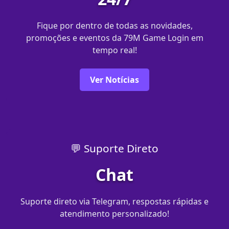
Fique por dentro de todas as novidades,
promoções e eventos da 79M Game Login em
tempo real!
Ver Notícias
💬 Suporte Direto
Chat
Suporte direto via Telegram, respostas rápidas e
atendimento personalizado!