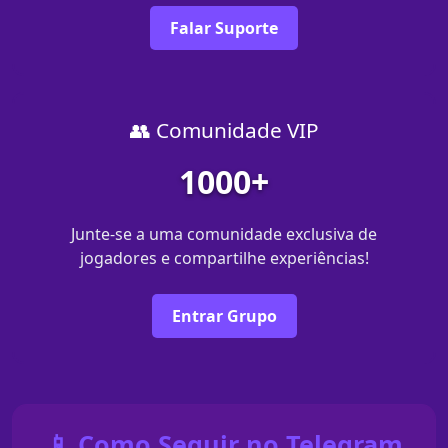
Falar Suporte
👥 Comunidade VIP
1000+
Junte-se a uma comunidade exclusiva de
jogadores e compartilhe experiências!
Entrar Grupo
📱 Como Seguir no Telegram