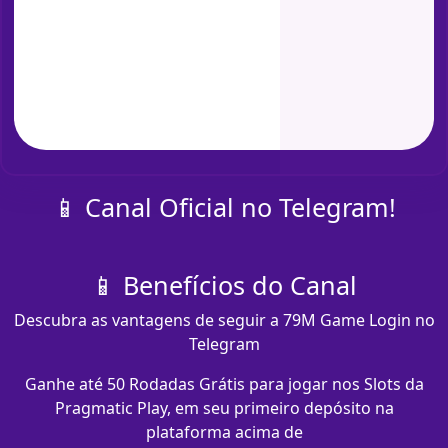
📱 Canal Oficial no Telegram!
📱 Benefícios do Canal
Descubra as vantagens de seguir a 79M Game Login no
Telegram
Ganhe até 50 Rodadas Grátis para jogar nos Slots da
Pragmatic Play, em seu primeiro depósito na
plataforma acima de