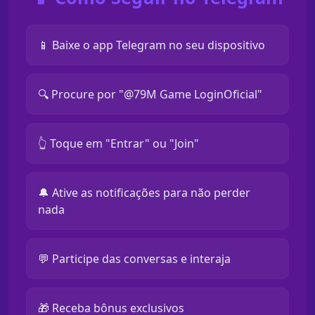
📱 Baixe o app Telegram no seu dispositivo
🔍 Procure por "@79M Game LoginOficial"
👆 Toque em "Entrar" ou "Join"
🔔 Ative as notificações para não perder
nada
💬 Participe das conversas e interaja
🎁 Receba bônus exclusivos