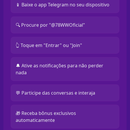
📱 Baixe o app Telegram no seu dispositivo
🔍 Procure por "@78WWOficial"
👆 Toque em "Entrar" ou "Join"
🔔 Ative as notificações para não perder
nada
💬 Participe das conversas e interaja
🎁 Receba bônus exclusivos
automaticamente