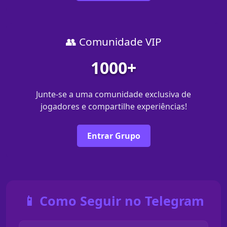
👥 Comunidade VIP
1000+
Junte-se a uma comunidade exclusiva de
jogadores e compartilhe experiências!
Entrar Grupo
📱 Como Seguir no Telegram