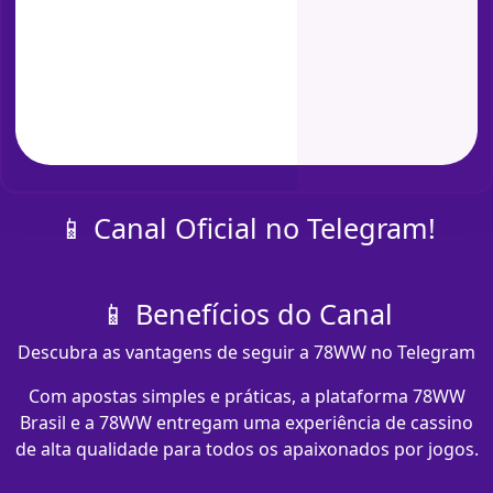
📱 Canal Oficial no Telegram!
📱 Benefícios do Canal
Descubra as vantagens de seguir a 78WW no Telegram
Com apostas simples e práticas, a plataforma 78WW
Brasil e a 78WW entregam uma experiência de cassino
de alta qualidade para todos os apaixonados por jogos.