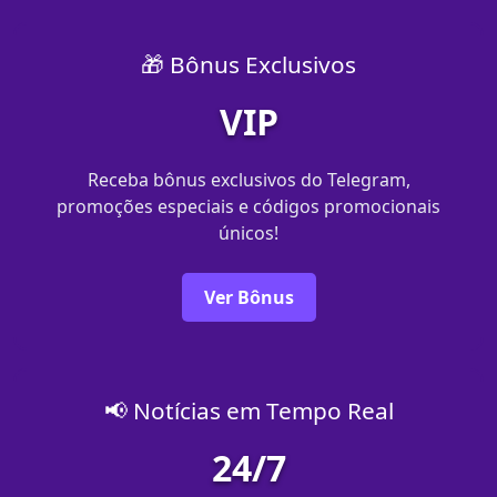
🎁 Bônus Exclusivos
VIP
Receba bônus exclusivos do Telegram,
promoções especiais e códigos promocionais
únicos!
Ver Bônus
📢 Notícias em Tempo Real
24/7