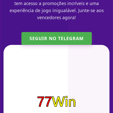
tem acesso a promoções incríveis e uma
experiência de jogo inigualável. Junte-se aos
vencedores agora!
SEGUIR NO TELEGRAM