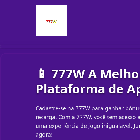
📱 777W A Melho
Plataforma de A
Cadastre-se na 777W para ganhar bônus
recarga. Com a 777W, você tem acesso a
uma experiência de jogo inigualável. J
agora!