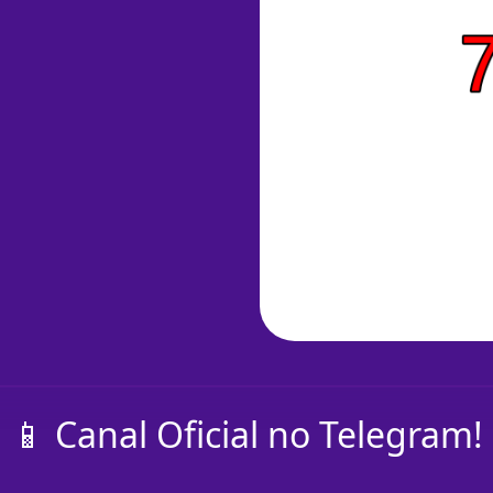
📱 Canal Oficial no Telegram!