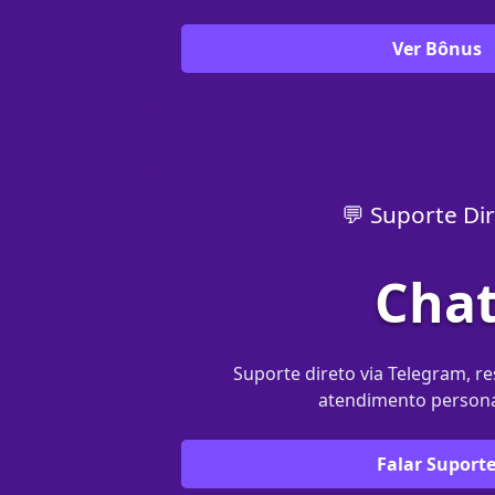
Ver Bônus
💬 Suporte Di
Cha
Suporte direto via Telegram, r
atendimento persona
Falar Suport