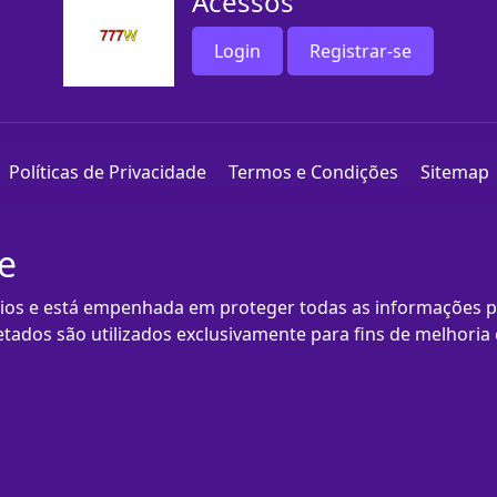
Acessos
Login
Registrar-se
Políticas de Privacidade
Termos e Condições
Sitemap
de
ários e está empenhada em proteger todas as informações p
tados são utilizados exclusivamente para fins de melhoria