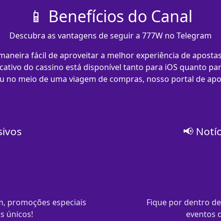
📱 Benefícios do Canal
Descubra as vantagens de seguir a 777W no Telegram
aneira fácil de aproveitar a melhor experiência de aposta
icativo do cassino está disponível tanto para iOS quanto pa
ou no meio de uma viagem de compras, nosso portal de apos
sivos
📢 Notí
m, promoções especiais
Fique por dentro d
s únicos!
eventos 