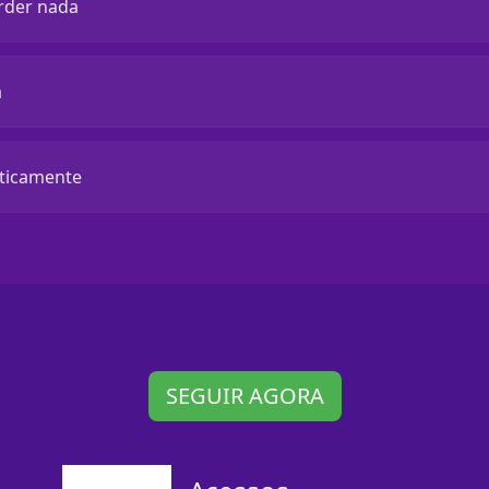
erder nada
a
aticamente
SEGUIR AGORA