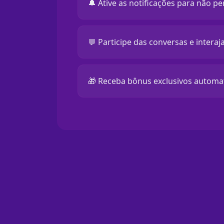
🔔 Ative as notificações para não p
💬 Participe das conversas e interaj
🎁 Receba bônus exclusivos autom