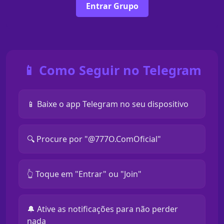
Entrar Grupo
📱 Como Seguir no Telegram
📱 Baixe o app Telegram no seu dispositivo
🔍 Procure por "@777O.ComOficial"
👆 Toque em "Entrar" ou "Join"
🔔 Ative as notificações para não perder
nada