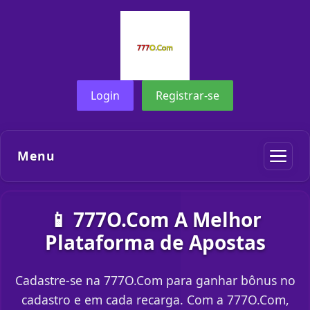
Login
Registrar-se
Menu
📱 777O.Com A Melhor
Plataforma de Apostas
Cadastre-se na 777O.Com para ganhar bônus no
cadastro e em cada recarga. Com a 777O.Com,