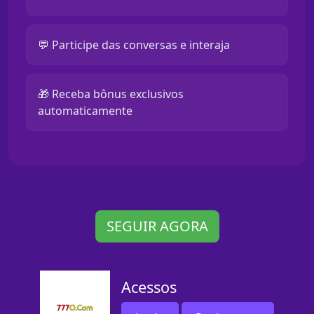
💬 Participe das conversas e interaja
🎁 Receba bônus exclusivos
automaticamente
SEGUIR AGORA
Acessos