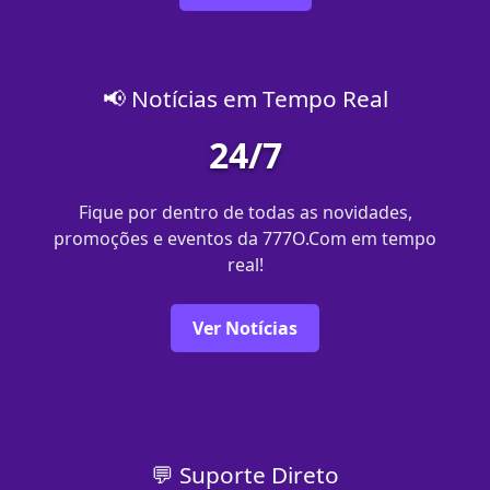
📢 Notícias em Tempo Real
24/7
Fique por dentro de todas as novidades,
promoções e eventos da 777O.Com em tempo
real!
Ver Notícias
💬 Suporte Direto