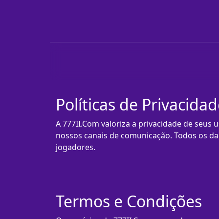
Políticas de Privacida
A 777II.Com valoriza a privacidade de seus
nossos canais de comunicação. Todos os dad
jogadores.
Termos e Condições