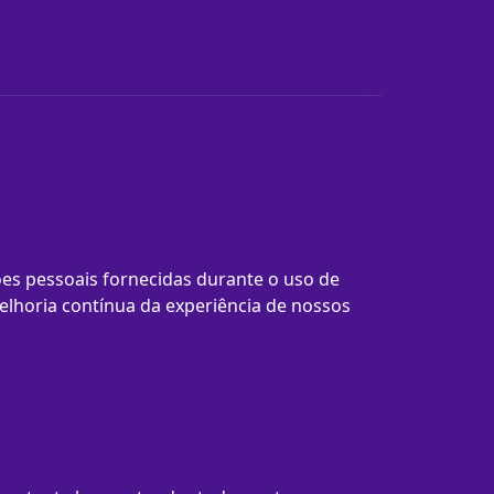
es pessoais fornecidas durante o uso de
elhoria contínua da experiência de nossos