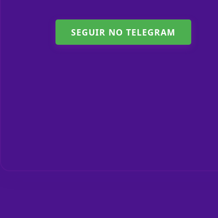
SEGUIR NO TELEGRAM