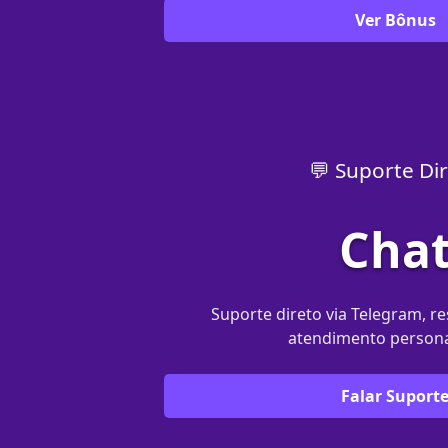
Ver Bônus
💬 Suporte Di
Cha
Suporte direto via Telegram, r
atendimento persona
Falar Suport