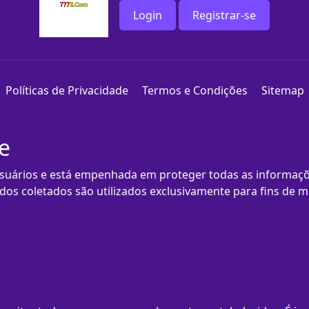
Login
Registrar-se
Políticas de Privacidade
Termos e Condições
Sitemap
de
 usuários e está empenhada em proteger todas as informaçõ
os coletados são utilizados exclusivamente para fins de m