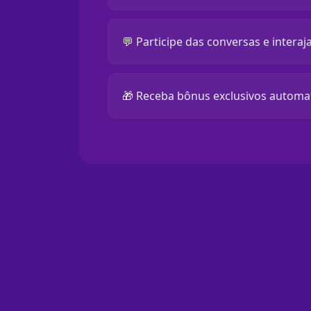
💬 Participe das conversas e interaj
🎁 Receba bônus exclusivos autom