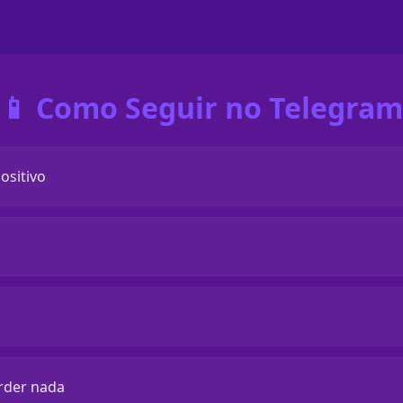
📱 Como Seguir no Telegram
ositivo
erder nada