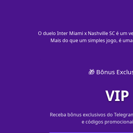
O duelo Inter Miami x Nashville SC é um v
Mais do que um simples jogo, é uma
🎁 Bônus Exclu
VIP
Receba bônus exclusivos do Telegra
e códigos promocionai