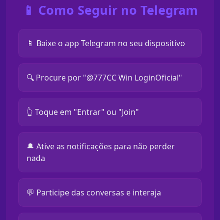
📱 Como Seguir no Telegram
📱 Baixe o app Telegram no seu dispositivo
🔍 Procure por "@777CC Win LoginOficial"
👆 Toque em "Entrar" ou "Join"
🔔 Ative as notificações para não perder
nada
💬 Participe das conversas e interaja