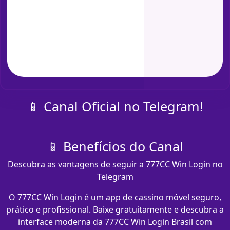
📱 Canal Oficial no Telegram!
📱 Benefícios do Canal
Descubra as vantagens de seguir a 777CC Win Login no
Telegram
O 777CC Win Login é um app de cassino móvel seguro,
prático e profissional. Baixe gratuitamente e descubra a
interface moderna da 777CC Win Login Brasil com