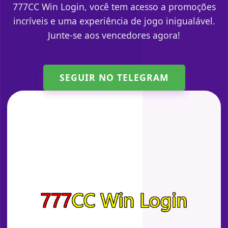
777CC Win Login, você tem acesso a promoções
incríveis e uma experiência de jogo inigualável.
Junte-se aos vencedores agora!
SEGUIR NO TELEGRAM