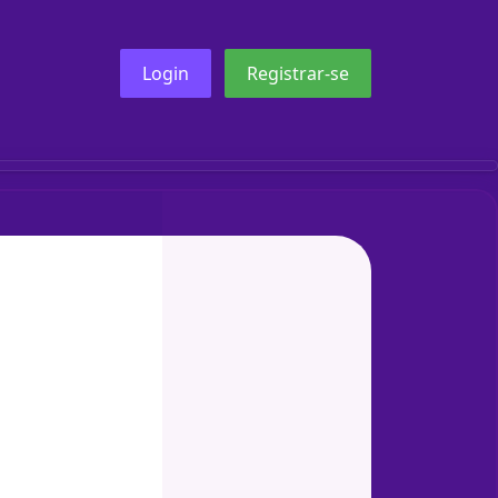
Login
Registrar-se