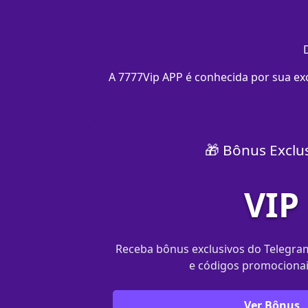
A 7777Vip APP é conhecida por sua ex
🎁 Bônus Exclu
VIP
Receba bônus exclusivos do Telegra
e códigos promocionai
Ver Bônus