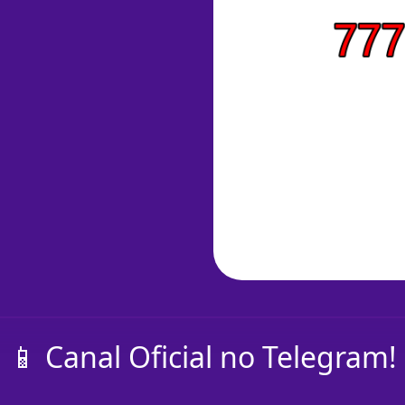
📱 Canal Oficial no Telegram!