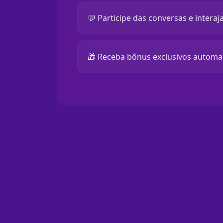
💬 Participe das conversas e interaj
🎁 Receba bônus exclusivos autom