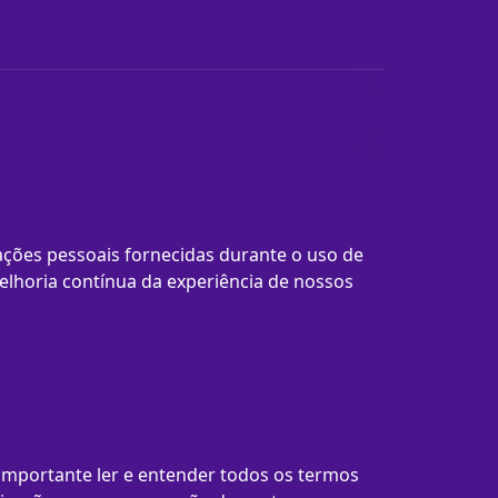
ações pessoais fornecidas durante o uso de
elhoria contínua da experiência de nossos
importante ler e entender todos os termos