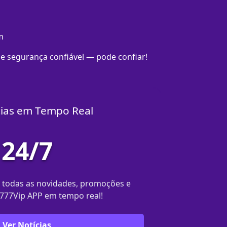
m
e segurança confiável — pode confiar!
cias em Tempo Real
24/7
e todas as novidades, promoções e
7777Vip APP em tempo real!
Ver Notícias