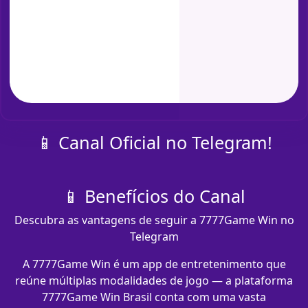
📱 Canal Oficial no Telegram!
📱 Benefícios do Canal
Descubra as vantagens de seguir a 7777Game Win no
Telegram
A 7777Game Win é um app de entretenimento que
reúne múltiplas modalidades de jogo — a plataforma
7777Game Win Brasil conta com uma vasta