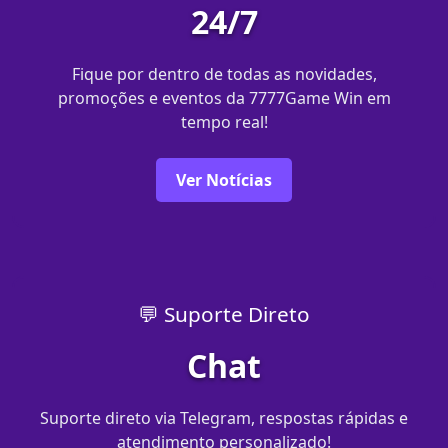
24/7
Fique por dentro de todas as novidades,
promoções e eventos da 7777Game Win em
tempo real!
Ver Notícias
💬 Suporte Direto
Chat
Suporte direto via Telegram, respostas rápidas e
atendimento personalizado!