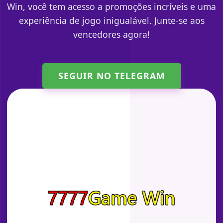
Win, você tem acesso a promoções incríveis e uma
experiência de jogo inigualável. Junte-se aos
vencedores agora!
SEGUIR NO TELEGRAM