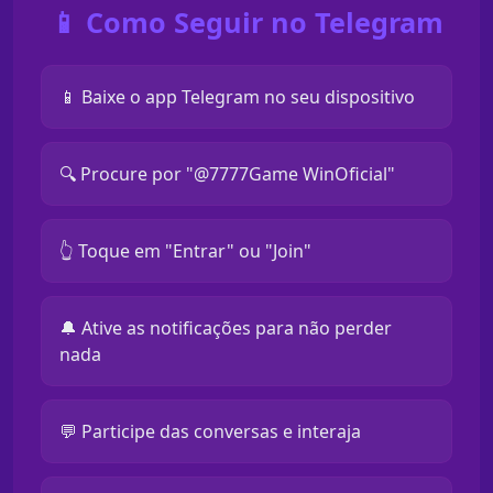
📱 Como Seguir no Telegram
📱 Baixe o app Telegram no seu dispositivo
🔍 Procure por "@7777Game WinOficial"
👆 Toque em "Entrar" ou "Join"
🔔 Ative as notificações para não perder
nada
💬 Participe das conversas e interaja