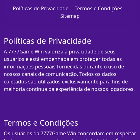
Políticas de Privacidade
Termos e Condições
Sitemap
Políticas de Privacidade
A 7777Game Win valoriza a privacidade de seus
usuários e está empenhada em proteger todas as
informações pessoais fornecidas durante o uso de
nossos canais de comunicação. Todos os dados
coletados são utilizados exclusivamente para fins de
melhoria contínua da experiência de nossos jogadores.
Termos e Condições
Os usuários da 7777Game Win concordam em respeitar