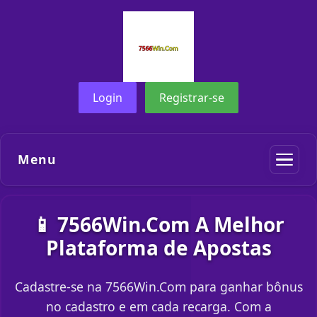
Login
Registrar-se
Menu
📱 7566Win.Com A Melhor
Plataforma de Apostas
Cadastre-se na 7566Win.Com para ganhar bônus
no cadastro e em cada recarga. Com a