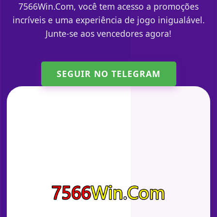
7566Win.Com, você tem acesso a promoções
incríveis e uma experiência de jogo inigualável.
Junte-se aos vencedores agora!
SEGUIR NO TELEGRAM