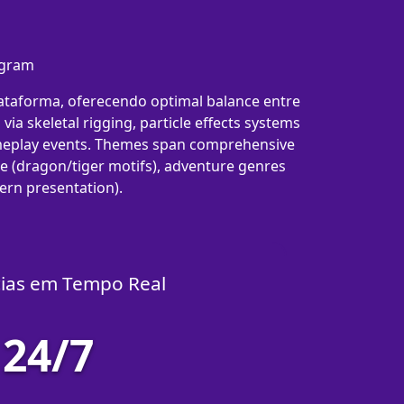
egram
ataforma, oferecendo optimal balance entre
via skeletal rigging, particle effects systems
ameplay events. Themes span comprehensive
e (dragon/tiger motifs), adventure genres
ern presentation).
cias em Tempo Real
24/7