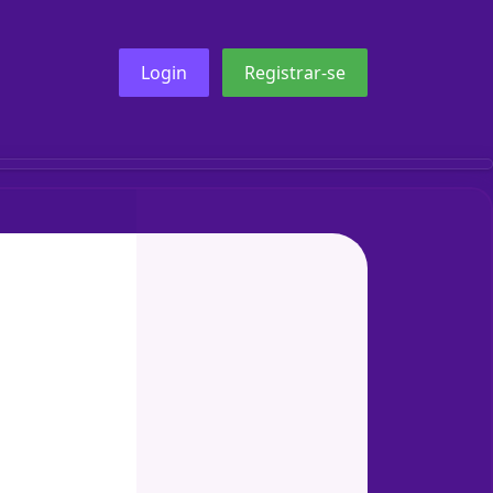
Login
Registrar-se