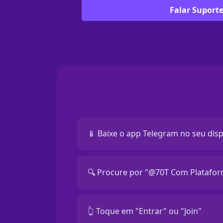
Falar Suport
📱 Baixe o app Telegram no seu disp
🔍 Procure por "@70T Com Platafor
👆 Toque em "Entrar" ou "Join"