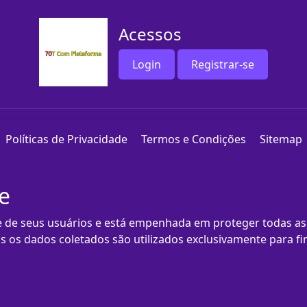
Acessos
Login
Registrar-se
Políticas de Privacidade
Termos e Condições
Sitemap
de
de de seus usuários e está empenhada em proteger todas as
 os dados coletados são utilizados exclusivamente para fi