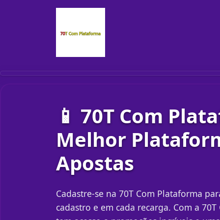
📱 70T Com Plat
Melhor Platafor
Apostas
Cadastre-se na 70T Com Plataforma pa
cadastro e em cada recarga. Com a 70T