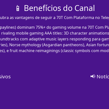
📱 Benefícios do Canal
ubra as vantagens de seguir a 70T Com Plataforma no Tel
50 paylines) dominam 75%+ do gaming volume na 70T Com Pl
 rivaling mobile gaming AAA titles: 3D character animations 
 soundtracks com adaptive music layers responding para g
ies), Norse mythology (Asgardian pantheons), Asian fortun
ves), e fruit machine reimaginings (classic symbols com mod
sivos
📢 Notí