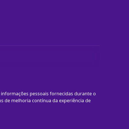
 informações pessoais fornecidas durante o
ns de melhoria contínua da experiência de