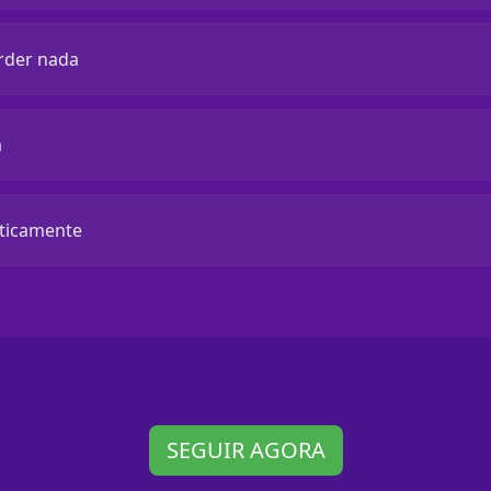
erder nada
a
aticamente
SEGUIR AGORA