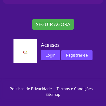
SEGUIR AGORA
Acessos
Login
Registrar-se
Políticas de Privacidade
Termos e Condições
Sitemap