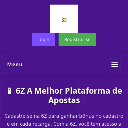
Login
Registrar-se
Menu
📱 6Z A Melhor Plataforma de
Apostas
Cadastre-se na 6Z para ganhar bônus no cadastro
e em cada recarga. Com a 6Z, você tem acesso a