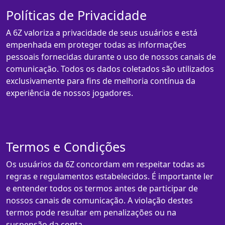
Políticas de Privacidade
A 6Z valoriza a privacidade de seus usuários e está
empenhada em proteger todas as informações
pessoais fornecidas durante o uso de nossos canais de
comunicação. Todos os dados coletados são utilizados
exclusivamente para fins de melhoria contínua da
experiência de nossos jogadores.
Termos e Condições
Os usuários da 6Z concordam em respeitar todas as
regras e regulamentos estabelecidos. É importante ler
e entender todos os termos antes de participar de
nossos canais de comunicação. A violação destes
termos pode resultar em penalizações ou na
suspensão da conta.