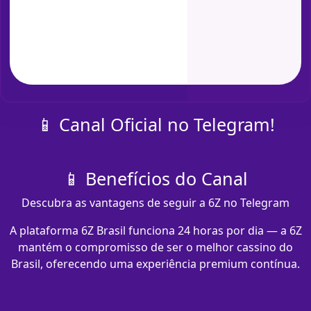
📱 Canal Oficial no Telegram!
📱 Benefícios do Canal
Descubra as vantagens de seguir a 6Z no Telegram
A plataforma 6Z Brasil funciona 24 horas por dia — a 6Z
mantém o compromisso de ser o melhor cassino do
Brasil, oferecendo uma experiência premium contínua.