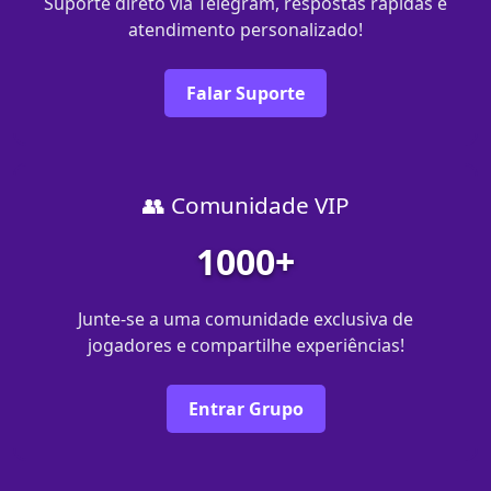
Suporte direto via Telegram, respostas rápidas e
atendimento personalizado!
Falar Suporte
👥 Comunidade VIP
1000+
Junte-se a uma comunidade exclusiva de
jogadores e compartilhe experiências!
Entrar Grupo