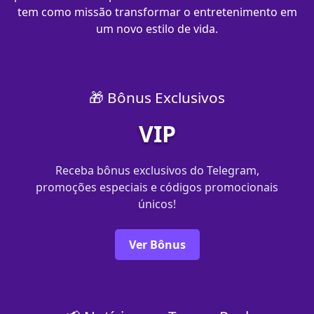
tem como missão transformar o entretenimento em
um novo estilo de vida.
🎁 Bônus Exclusivos
VIP
Receba bônus exclusivos do Telegram,
promoções especiais e códigos promocionais
únicos!
Ver Bônus