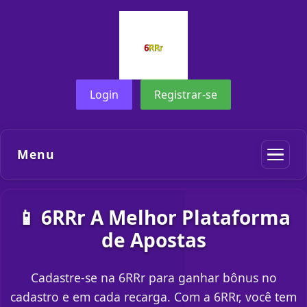
Login
Registrar-se
Menu
📱 6RRr A Melhor Plataforma
de Apostas
Cadastre-se na 6RRr para ganhar bônus no
cadastro e em cada recarga. Com a 6RRr, você tem