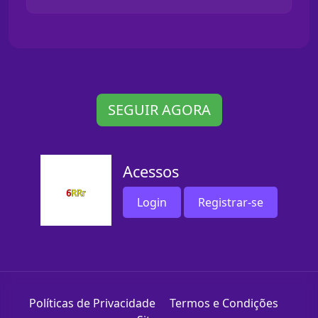
SEGUIR AGORA
Acessos
Login
Registrar-se
Políticas de Privacidade
Termos e Condições