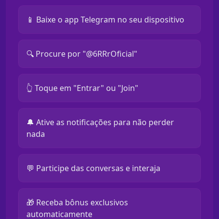
📱 Baixe o app Telegram no seu dispositivo
🔍 Procure por "@6RRrOficial"
👆 Toque em "Entrar" ou "Join"
🔔 Ative as notificações para não perder
nada
💬 Participe das conversas e interaja
🎁 Receba bônus exclusivos
automaticamente