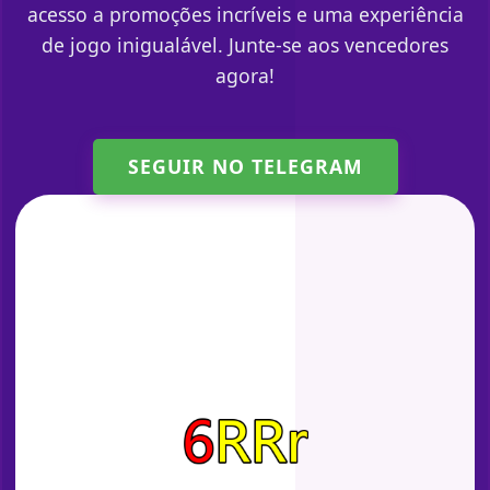
acesso a promoções incríveis e uma experiência
de jogo inigualável. Junte-se aos vencedores
agora!
SEGUIR NO TELEGRAM