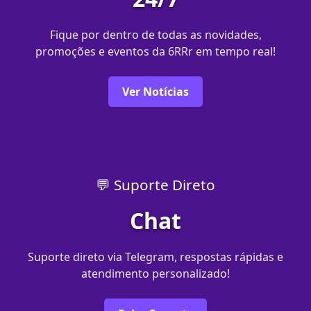
Fique por dentro de todas as novidades,
promoções e eventos da 6RRr em tempo real!
Ver Notícias
💬 Suporte Direto
Chat
Suporte direto via Telegram, respostas rápidas e
atendimento personalizado!