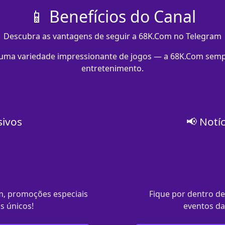
📱 Benefícios do Canal
Descubra as vantagens de seguir a 68K.Com no Telegram
 uma variedade impressionante de jogos — a 68K.Com sempre
entretenimento.
sivos
📢 Notí
m, promoções especiais
Fique por dentro d
s únicos!
eventos da