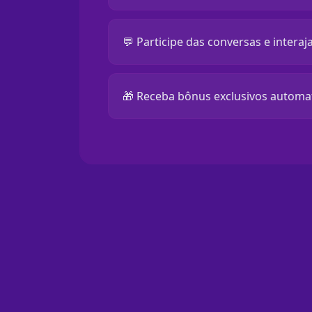
💬 Participe das conversas e interaj
🎁 Receba bônus exclusivos autom