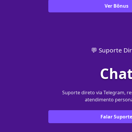
Ver Bônus
💬 Suporte Di
Cha
Suporte direto via Telegram, r
atendimento persona
Falar Suport