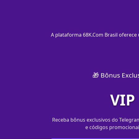
A plataforma 68K.Com Brasil oferece
🎁 Bônus Exclu
VIP
Receba bônus exclusivos do Telegra
e códigos promocionai