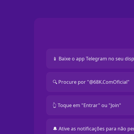
📱 Baixe o app Telegram no seu disp
🔍 Procure por "@68K.ComOficial"
👆 Toque em "Entrar" ou "Join"
🔔 Ative as notificações para não p