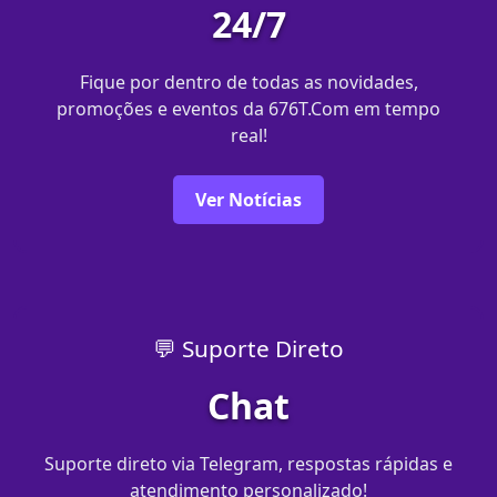
24/7
Fique por dentro de todas as novidades,
promoções e eventos da 676T.Com em tempo
real!
Ver Notícias
💬 Suporte Direto
Chat
Suporte direto via Telegram, respostas rápidas e
atendimento personalizado!