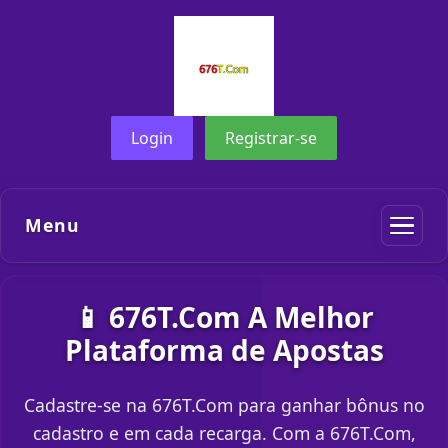
Login
Registrar-se
Menu
📱 676T.Com A Melhor
Plataforma de Apostas
Cadastre-se na 676T.Com para ganhar bônus no
cadastro e em cada recarga. Com a 676T.Com,