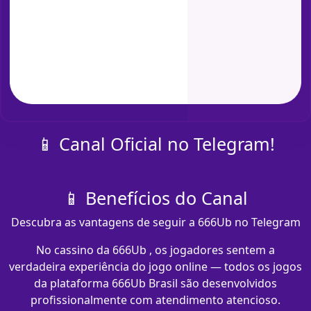
📱 Canal Oficial no Telegram!
📱 Benefícios do Canal
Descubra as vantagens de seguir a 666Ub no Telegram
No cassino da 666Ub , os jogadores sentem a
verdadeira experiência do jogo online — todos os jogos
da plataforma 666Ub Brasil são desenvolvidos
profissionalmente com atendimento atencioso.