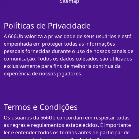
Sitemap
Políticas de Privacidade
A 666Ub valoriza a privacidade de seus usuários e está
empenhada em proteger todas as informações
pessoais fornecidas durante o uso de nossos canais de
comunicação. Todos os dados coletados são utilizados
exclusivamente para fins de melhoria contínua da
experiência de nossos jogadores.
Termos e Condições
Os usuários da 666Ub concordam em respeitar todas
as regras e regulamentos estabelecidos. É importante
ler e entender todos os termos antes de participar de