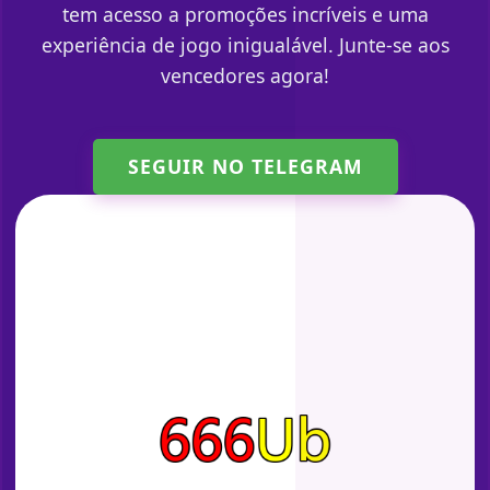
tem acesso a promoções incríveis e uma
experiência de jogo inigualável. Junte-se aos
vencedores agora!
SEGUIR NO TELEGRAM