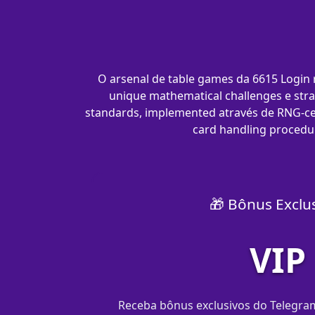
O arsenal de table games da 6615 Login r
unique mathematical challenges e str
standards, implemented através de RNG-cer
card handling procedur
🎁 Bônus Exclu
VIP
Receba bônus exclusivos do Telegra