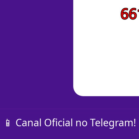
📱 Canal Oficial no Telegram!