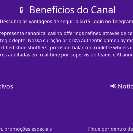
📱 Benefícios do Canal
Descubra as vantagens de seguir a 6615 Login no Telegra
epresenta canonical casino offerings refined através de c
ategic depth. Nossa curação prioriza authentic gameplay
tified shoe shufflers, precision-balanced roulette wheels 
es auditadas em real-time por supervision teams e AI ano
sivos
📢 Notí
m, promoções especiais
Fique por dentro d