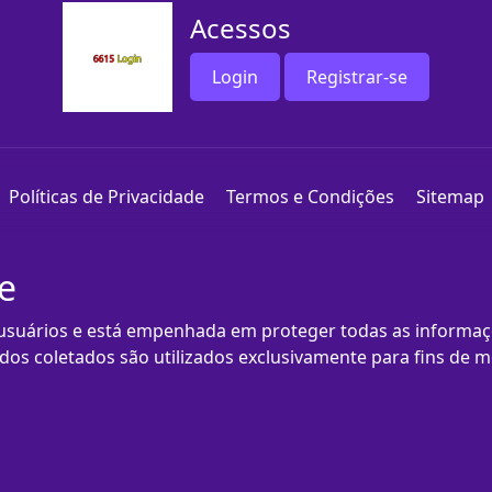
Acessos
Login
Registrar-se
Políticas de Privacidade
Termos e Condições
Sitemap
de
s usuários e está empenhada em proteger todas as informaç
os coletados são utilizados exclusivamente para fins de m