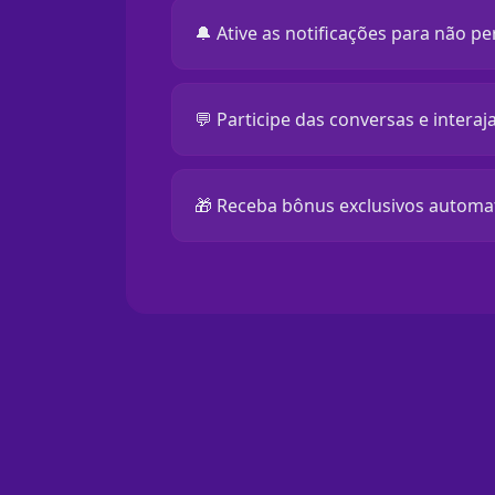
🔔 Ative as notificações para não p
💬 Participe das conversas e interaj
🎁 Receba bônus exclusivos autom