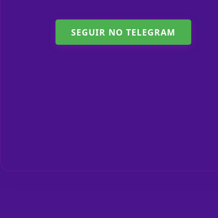
SEGUIR NO TELEGRAM