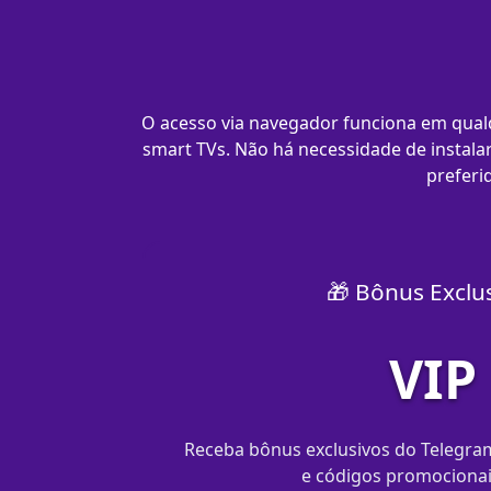
O acesso via navegador funciona em qual
smart TVs. Não há necessidade de instala
preferi
🎁 Bônus Exclu
VIP
Receba bônus exclusivos do Telegra
e códigos promocionai