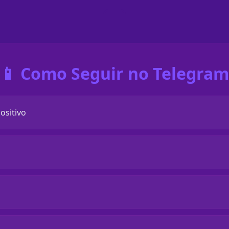
📱 Como Seguir no Telegram
ositivo