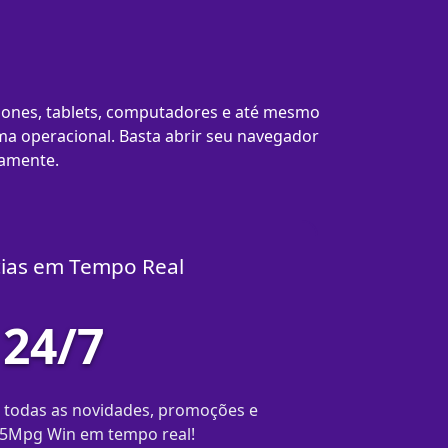
hones, tablets, computadores e até mesmo
ma operacional. Basta abrir seu navegador
tamente.
cias em Tempo Real
24/7
e todas as novidades, promoções e
 5Mpg Win em tempo real!