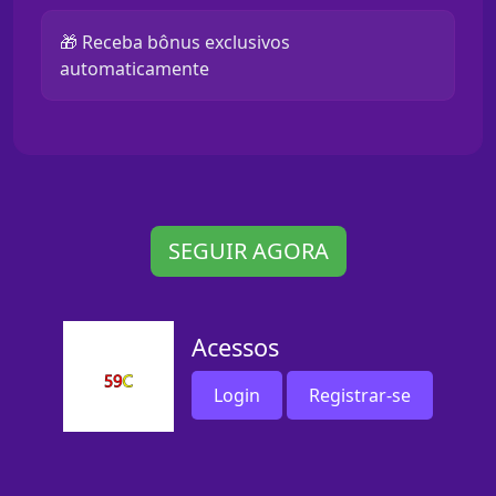
🎁 Receba bônus exclusivos
automaticamente
SEGUIR AGORA
Acessos
Login
Registrar-se