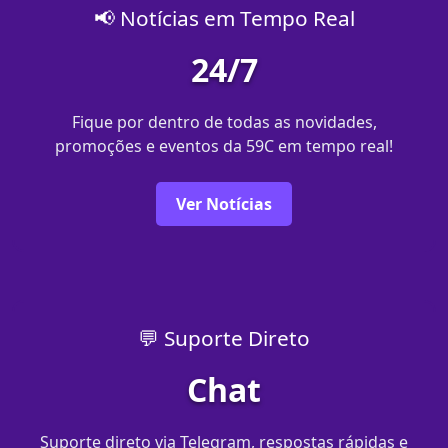
📢 Notícias em Tempo Real
24/7
Fique por dentro de todas as novidades,
promoções e eventos da 59C em tempo real!
Ver Notícias
💬 Suporte Direto
Chat
Suporte direto via Telegram, respostas rápidas e