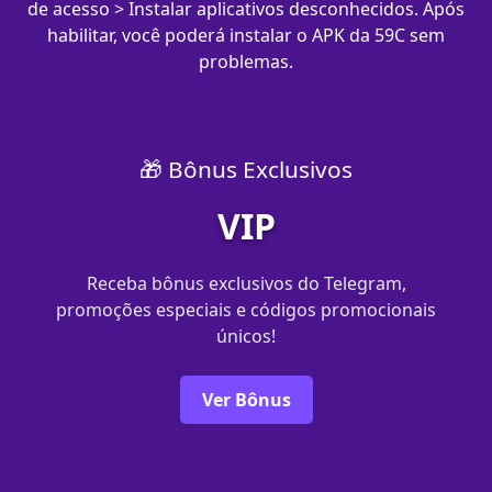
de acesso > Instalar aplicativos desconhecidos. Após
habilitar, você poderá instalar o APK da 59C sem
problemas.
🎁 Bônus Exclusivos
VIP
Receba bônus exclusivos do Telegram,
promoções especiais e códigos promocionais
únicos!
Ver Bônus