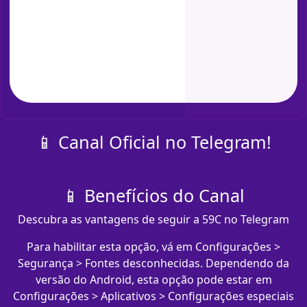
📱 Canal Oficial no Telegram!
📱 Benefícios do Canal
Descubra as vantagens de seguir a 59C no Telegram
Para habilitar esta opção, vá em Configurações >
Segurança > Fontes desconhecidas. Dependendo da
versão do Android, esta opção pode estar em
Configurações > Aplicativos > Configurações especiais