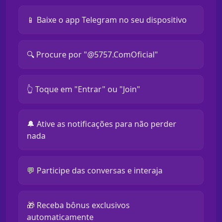
📱 Baixe o app Telegram no seu dispositivo
🔍 Procure por "@5757.ComOficial"
👆 Toque em "Entrar" ou "Join"
🔔 Ative as notificações para não perder
nada
💬 Participe das conversas e interaja
🎁 Receba bônus exclusivos
automaticamente