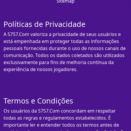
Sitemap
Políticas de Privacidade
A 5757.Com valoriza a privacidade de seus usuários e
está empenhada em proteger todas as informações
pessoais fornecidas durante o uso de nossos canais de
comunicação. Todos os dados coletados são utilizados
exclusivamente para fins de melhoria contínua da
experiência de nossos jogadores.
Termos e Condições
Os usuários da 5757.Com concordam em respeitar
todas as regras e regulamentos estabelecidos. É
importante ler e entender todos os termos antes de