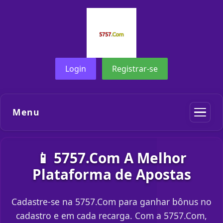
Login
Registrar-se
Menu
📱 5757.Com A Melhor
Plataforma de Apostas
Cadastre-se na 5757.Com para ganhar bônus no
cadastro e em cada recarga. Com a 5757.Com,