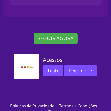
SEGUIR AGORA
Acessos
Login
Registrar-se
Políticas de Privacidade
Termos e Condições