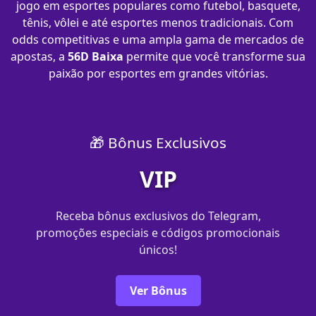
jogo em esportes populares como futebol, basquete,
tênis, vôlei e até esportes menos tradicionais. Com
odds competitivas e uma ampla gama de mercados de
apostas, a
56D Baixa
permite que você transforme sua
paixão por esportes em grandes vitórias.
🎁 Bônus Exclusivos
VIP
Receba bônus exclusivos do Telegram,
promoções especiais e códigos promocionais
únicos!
Ver Bônus