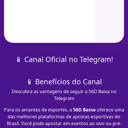
📱 Canal Oficial no Telegram!
📱 Benefícios do Canal
Descubra as vantagens de seguir a 56D Baixa no
Telegram
Para os amantes de esportes, a
56D Baixa
oferece uma
das melhores plataformas de apostas esportivas do
Brasil. Você pode apostar em eventos ao vivo ou pré-