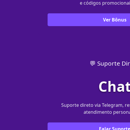
e códigos promocionai
Ver Bônus
💬 Suporte Di
Cha
Suporte direto via Telegram, r
atendimento persona
Falar Suport