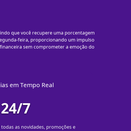
itindo que você recupere uma porcentagem
a segunda-feira, proporcionando um impulso
ão financeira sem comprometer a emoção do
cias em Tempo Real
24/7
e todas as novidades, promoções e