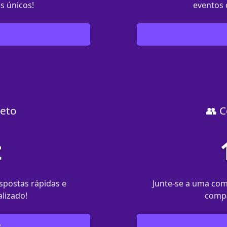
s únicos!
eventos 
reto
👥 
t
espostas rápidas e
Junte-se a uma com
lizado!
compa
e