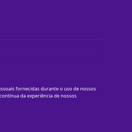
essoais fornecidas durante o uso de nossos
 contínua da experiência de nossos