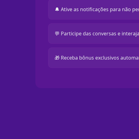
🔔 Ative as notificações para não p
💬 Participe das conversas e interaj
🎁 Receba bônus exclusivos autom