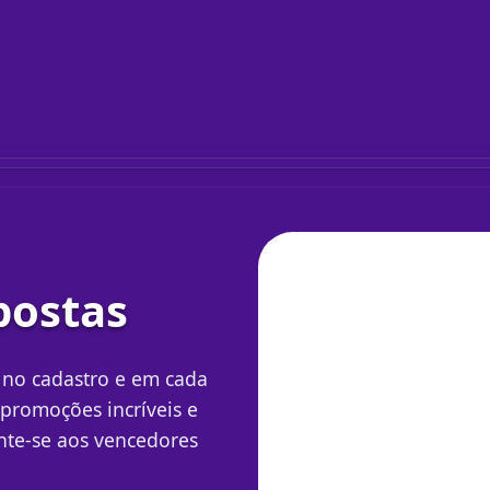
postas
 no cadastro e em cada
 promoções incríveis e
unte-se aos vencedores