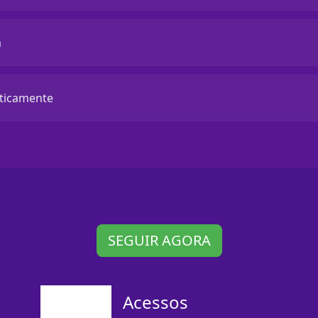
a
aticamente
SEGUIR AGORA
Acessos