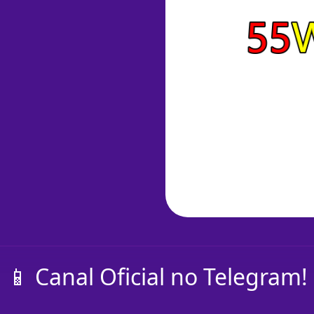
📱 Canal Oficial no Telegram!