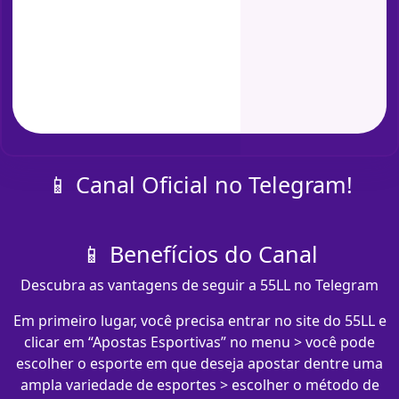
📱 Canal Oficial no Telegram!
📱 Benefícios do Canal
Descubra as vantagens de seguir a 55LL no Telegram
Em primeiro lugar, você precisa entrar no site do 55LL e
clicar em “Apostas Esportivas” no menu > você pode
escolher o esporte em que deseja apostar dentre uma
ampla variedade de esportes > escolher o método de