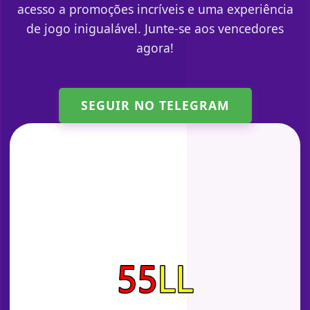
acesso a promoções incríveis e uma experiência
de jogo inigualável. Junte-se aos vencedores
agora!
SEGUIR NO TELEGRAM