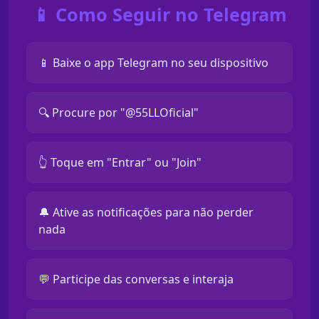
📱 Como Seguir no Telegram
📱 Baixe o app Telegram no seu dispositivo
🔍 Procure por "@55LLOficial"
👆 Toque em "Entrar" ou "Join"
🔔 Ative as notificações para não perder
nada
💬 Participe das conversas e interaja