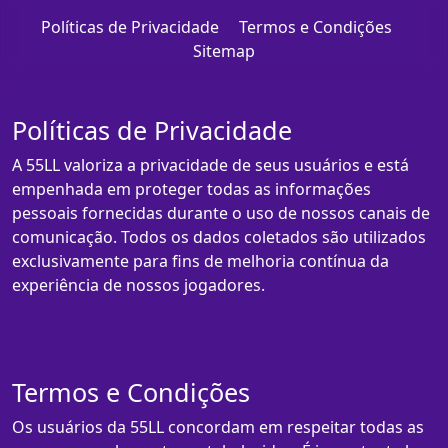
Políticas de Privacidade
Termos e Condições
Sitemap
Políticas de Privacidade
A 55LL valoriza a privacidade de seus usuários e está
empenhada em proteger todas as informações
pessoais fornecidas durante o uso de nossos canais de
comunicação. Todos os dados coletados são utilizados
exclusivamente para fins de melhoria contínua da
experiência de nossos jogadores.
Termos e Condições
Os usuários da 55LL concordam em respeitar todas as