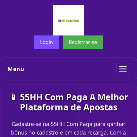
Login
Registrar-se
Menu
📱 55HH Com Paga A Melhor
Plataforma de Apostas
Cadastre-se na 55HH Com Paga para ganhar
bônus no cadastro e em cada recarga. Com a