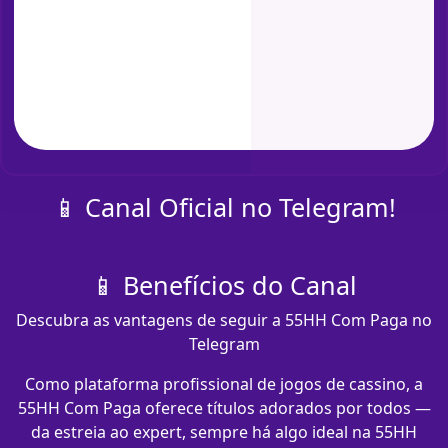
📱 Canal Oficial no Telegram!
📱 Benefícios do Canal
Descubra as vantagens de seguir a 55HH Com Paga no
Telegram
Como plataforma profissional de jogos de cassino, a
55HH Com Paga oferece títulos adorados por todos —
da estreia ao expert, sempre há algo ideal na 55HH