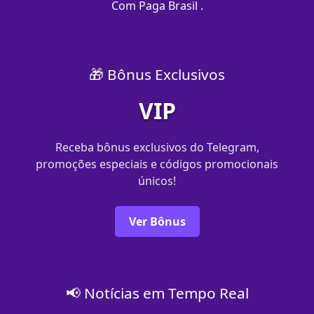
Com Paga Brasil .
🎁 Bônus Exclusivos
VIP
Receba bônus exclusivos do Telegram,
promoções especiais e códigos promocionais
únicos!
Ver Bônus
📢 Notícias em Tempo Real