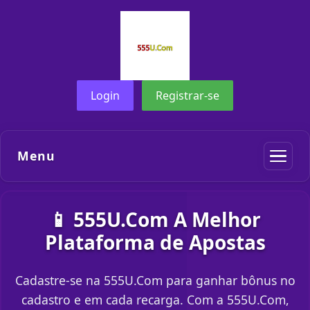
Login
Registrar-se
Menu
📱 555U.Com A Melhor
Plataforma de Apostas
Cadastre-se na 555U.Com para ganhar bônus no
cadastro e em cada recarga. Com a 555U.Com,