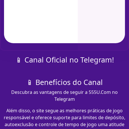
📱 Canal Oficial no Telegram!
📱 Benefícios do Canal
Descubra as vantagens de seguir a 555U.Com no
Telegram
Além disso, o site segue as melhores práticas de jogo
responsável e oferece suporte para limites de depósito,
autoexclusão e controle de tempo de jogo uma atitude