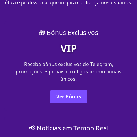
ética e profissional que inspira confiança nos usuários.
🎁 Bônus Exclusivos
VIP
Receba bônus exclusivos do Telegram,
promoções especiais e códigos promocionais
únicos!
Ver Bônus
📢 Notícias em Tempo Real