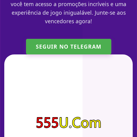
você tem acesso a promoções incríveis e uma
experiência de jogo inigualável. Junte-se aos
vencedores agora!
SEGUIR NO TELEGRAM