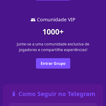
👥 Comunidade VIP
1000+
Junte-se a uma comunidade exclusiva de
jogadores e compartilhe experiências!
Entrar Grupo
📱 Como Seguir no Telegram