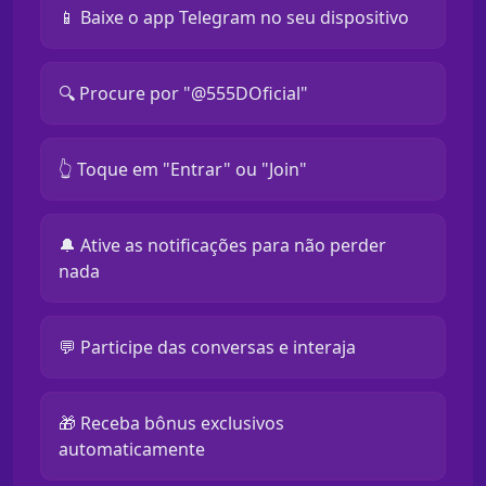
📱 Baixe o app Telegram no seu dispositivo
🔍 Procure por "@555DOficial"
👆 Toque em "Entrar" ou "Join"
🔔 Ative as notificações para não perder
nada
💬 Participe das conversas e interaja
🎁 Receba bônus exclusivos
automaticamente