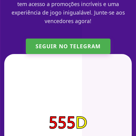
tem acesso a promoções incríveis e uma
experiência de jogo inigualável. Junte-se aos
vencedores agora!
SEGUIR NO TELEGRAM