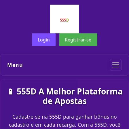
Login
Registrar-se
Menu
📱 555D A Melhor Plataforma
de Apostas
Cadastre-se na 555D para ganhar bônus no
cadastro e em cada recarga. Com a 555D, você