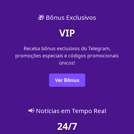
🎁 Bônus Exclusivos
VIP
Receba bônus exclusivos do Telegram,
promoções especiais e códigos promocionais
únicos!
Ver Bônus
📢 Notícias em Tempo Real
24/7