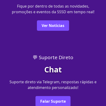
Fique por dentro de todas as novidades,
promoções e eventos da 555D em tempo real!
Ver Notícias
💬 Suporte Direto
Chat
Suporte direto via Telegram, respostas rápidas e
atendimento personalizado!
Falar Suporte