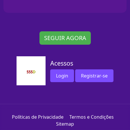
SEGUIR AGORA
Acessos
Login
Registrar-se
Políticas de Privacidade
Termos e Condições
Sitemap