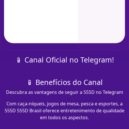
📱 Canal Oficial no Telegram!
📱 Benefícios do Canal
Descubra as vantagens de seguir a 555D no Telegram
Com caça-níqueis, jogos de mesa, pesca e esportes, a
555D 555D Brasil oferece entretenimento de qualidade
em todos os aspectos.