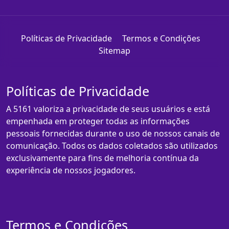
Políticas de Privacidade
Termos e Condições
Sitemap
Políticas de Privacidade
A 5161 valoriza a privacidade de seus usuários e está
empenhada em proteger todas as informações
pessoais fornecidas durante o uso de nossos canais de
comunicação. Todos os dados coletados são utilizados
exclusivamente para fins de melhoria contínua da
experiência de nossos jogadores.
Termos e Condições