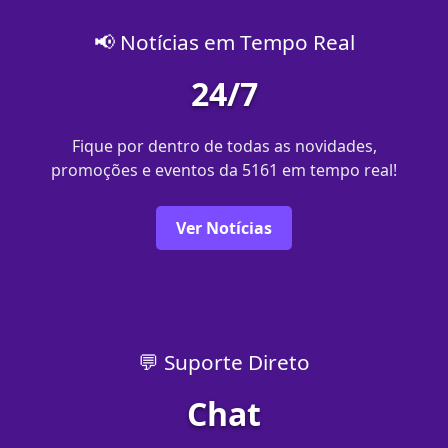
📢 Notícias em Tempo Real
24/7
Fique por dentro de todas as novidades,
promoções e eventos da 5161 em tempo real!
Ver Notícias
💬 Suporte Direto
Chat