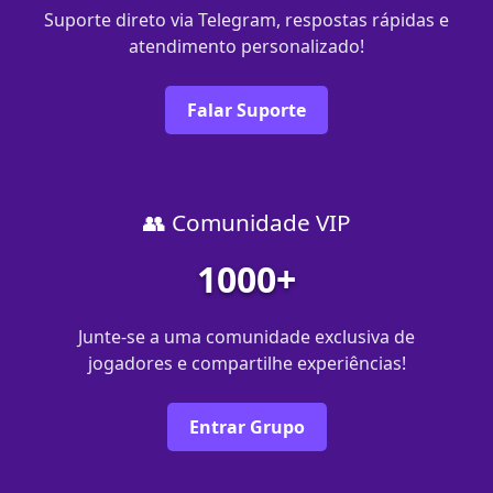
Suporte direto via Telegram, respostas rápidas e
atendimento personalizado!
Falar Suporte
👥 Comunidade VIP
1000+
Junte-se a uma comunidade exclusiva de
jogadores e compartilhe experiências!
Entrar Grupo