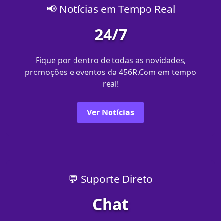
📢 Notícias em Tempo Real
24/7
Fique por dentro de todas as novidades,
promoções e eventos da 456R.Com em tempo
real!
Ver Notícias
💬 Suporte Direto
Chat