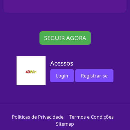
SEGUIR AGORA
Acessos
Login
Registrar-se
Políticas de Privacidade
Termos e Condições
Sitemap