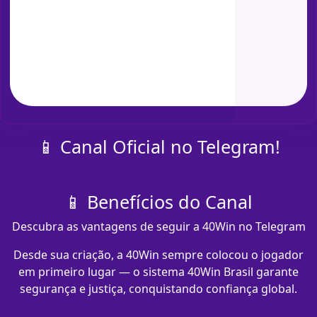
📱 Canal Oficial no Telegram!
📱 Benefícios do Canal
Descubra as vantagens de seguir a 40Win no Telegram
Desde sua criação, a 40Win sempre colocou o jogador
em primeiro lugar — o sistema 40Win Brasil garante
segurança e justiça, conquistando confiança global.