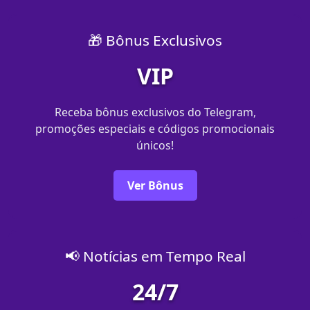
🎁 Bônus Exclusivos
VIP
Receba bônus exclusivos do Telegram,
promoções especiais e códigos promocionais
únicos!
Ver Bônus
📢 Notícias em Tempo Real
24/7