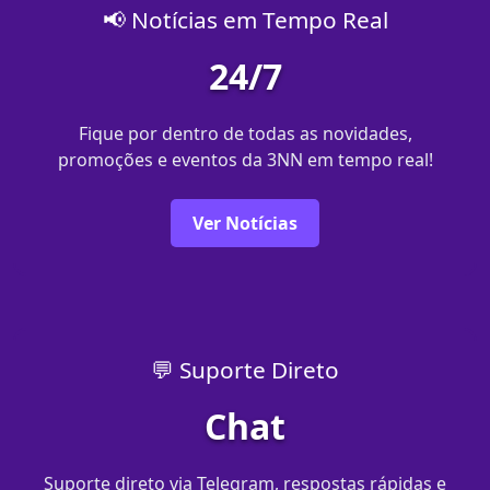
📢 Notícias em Tempo Real
24/7
Fique por dentro de todas as novidades,
promoções e eventos da 3NN em tempo real!
Ver Notícias
💬 Suporte Direto
Chat
Suporte direto via Telegram, respostas rápidas e