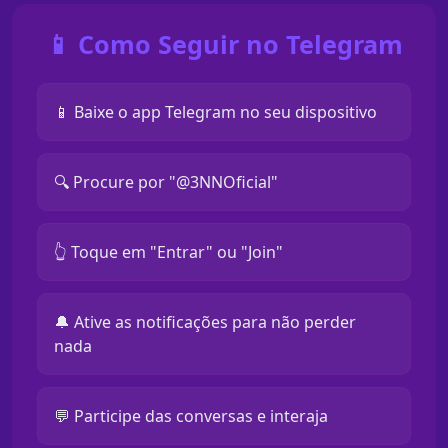
📱 Como Seguir no Telegram
📱 Baixe o app Telegram no seu dispositivo
🔍 Procure por "@3NNOficial"
👆 Toque em "Entrar" ou "Join"
🔔 Ative as notificações para não perder
nada
💬 Participe das conversas e interaja