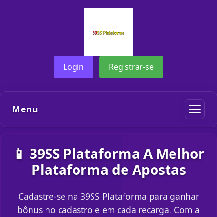
Login
Registrar-se
Menu
📱 39SS Plataforma A Melhor
Plataforma de Apostas
Cadastre-se na 39SS Plataforma para ganhar
bônus no cadastro e em cada recarga. Com a