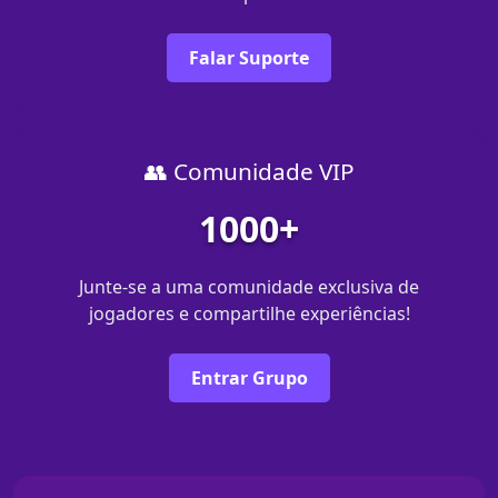
Falar Suporte
👥 Comunidade VIP
1000+
Junte-se a uma comunidade exclusiva de
jogadores e compartilhe experiências!
Entrar Grupo