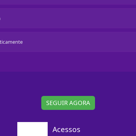
a
aticamente
SEGUIR AGORA
Acessos