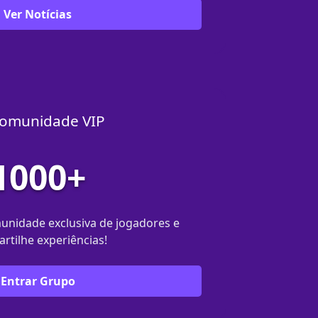
Ver Notícias
Comunidade VIP
1000+
unidade exclusiva de jogadores e
rtilhe experiências!
Entrar Grupo