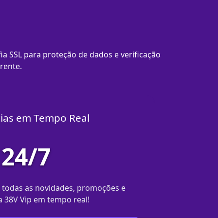
fia SSL para proteção de dados e verificação
rente.
cias em Tempo Real
24/7
e todas as novidades, promoções e
a 38V Vip em tempo real!