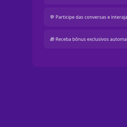
💬 Participe das conversas e interaj
🎁 Receba bônus exclusivos autom