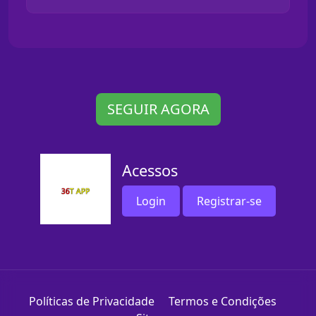
SEGUIR AGORA
Acessos
Login
Registrar-se
Políticas de Privacidade
Termos e Condições