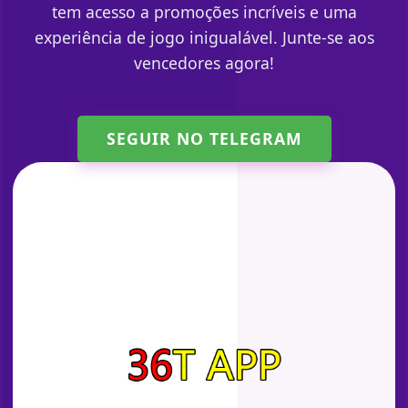
tem acesso a promoções incríveis e uma
experiência de jogo inigualável. Junte-se aos
vencedores agora!
SEGUIR NO TELEGRAM