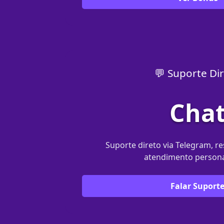
💬 Suporte Di
Cha
Suporte direto via Telegram, r
atendimento persona
Falar Suport