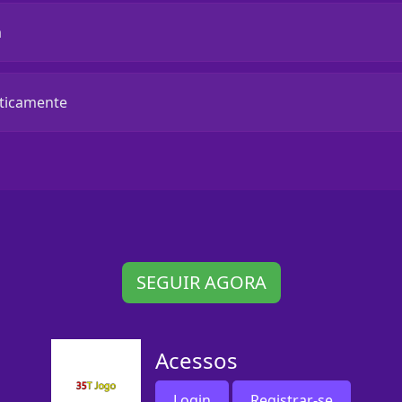
a
aticamente
SEGUIR AGORA
Acessos
Login
Registrar-se