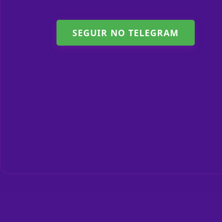
SEGUIR NO TELEGRAM