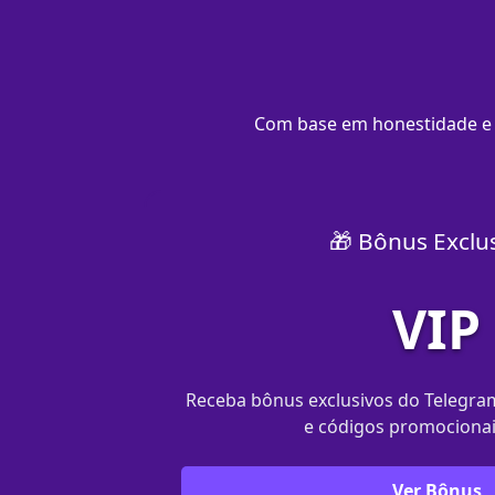
Com base em honestidade e s
🎁 Bônus Exclu
VIP
Receba bônus exclusivos do Telegra
e códigos promocionai
Ver Bônus