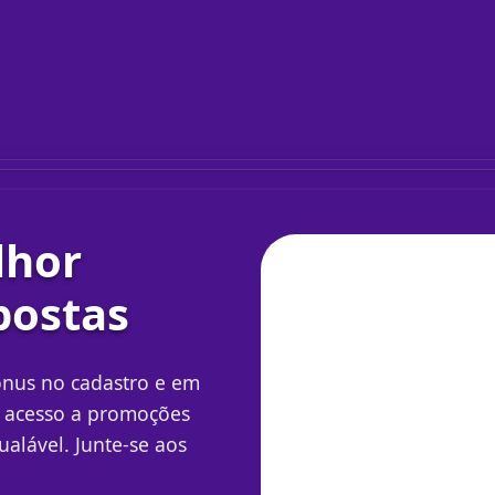
lhor
postas
ônus no cadastro e em
m acesso a promoções
ualável. Junte-se aos