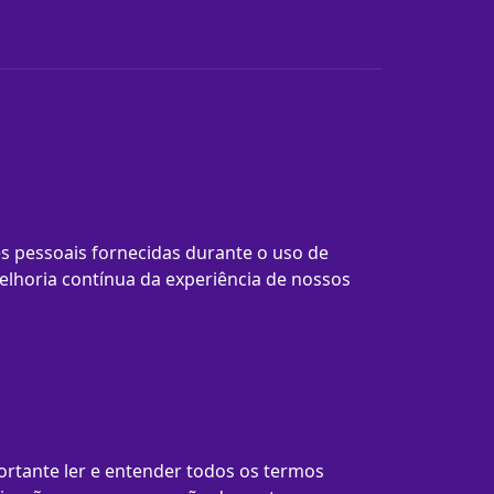
s pessoais fornecidas durante o uso de
elhoria contínua da experiência de nossos
ortante ler e entender todos os termos