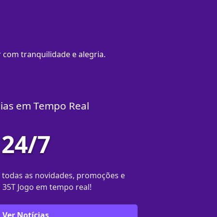
com tranquilidade e alegria.
cias em Tempo Real
24/7
e todas as novidades, promoções e
 35T Jogo em tempo real!
Ver Notícias