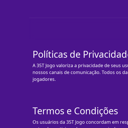
Políticas de Privacida
A 35T Jogo valoriza a privacidade de seus 
nossos canais de comunicação. Todos os dad
jogadores.
Termos e Condições
Os usuários da 35T Jogo concordam em respe