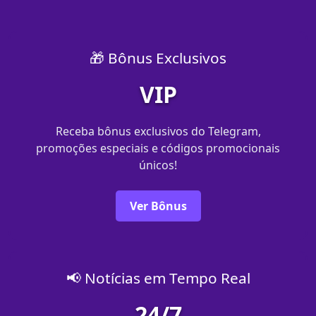
🎁 Bônus Exclusivos
VIP
Receba bônus exclusivos do Telegram,
promoções especiais e códigos promocionais
únicos!
Ver Bônus
📢 Notícias em Tempo Real
24/7