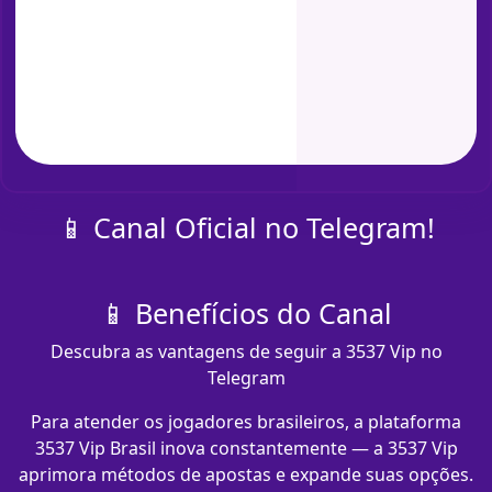
📱 Canal Oficial no Telegram!
📱 Benefícios do Canal
Descubra as vantagens de seguir a 3537 Vip no
Telegram
Para atender os jogadores brasileiros, a plataforma
3537 Vip Brasil inova constantemente — a 3537 Vip
aprimora métodos de apostas e expande suas opções.