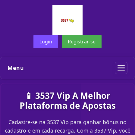
Login
Registrar-se
Menu
📱 3537 Vip A Melhor
Plataforma de Apostas
Cadastre-se na 3537 Vip para ganhar bônus no
cadastro e em cada recarga. Com a 3537 Vip, você