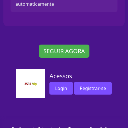
automaticamente
SEGUIR AGORA
Acessos
Login
Registrar-se