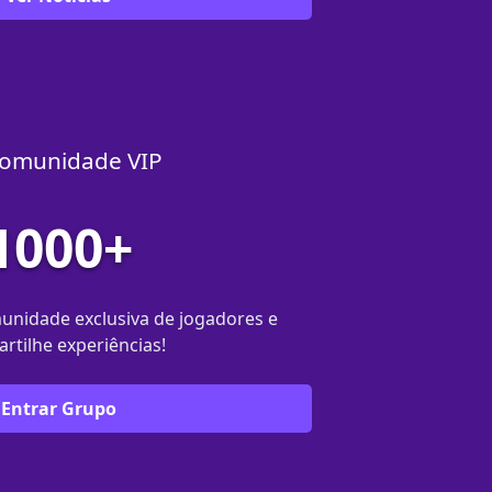
Comunidade VIP
1000+
unidade exclusiva de jogadores e
rtilhe experiências!
Entrar Grupo