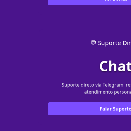
💬 Suporte Di
Cha
Suporte direto via Telegram, r
atendimento persona
Falar Suport