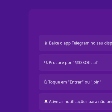
📱 Baixe o app Telegram no seu disp
🔍 Procure por "@33SOficial"
👆 Toque em "Entrar" ou "Join"
🔔 Ative as notificações para não p