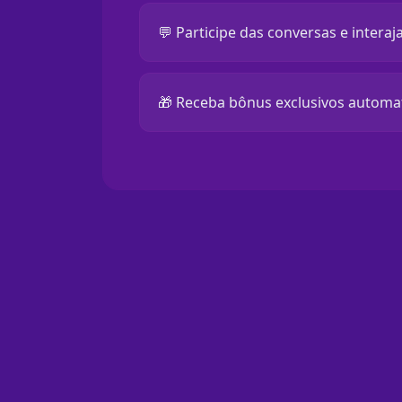
💬 Participe das conversas e interaj
🎁 Receba bônus exclusivos autom