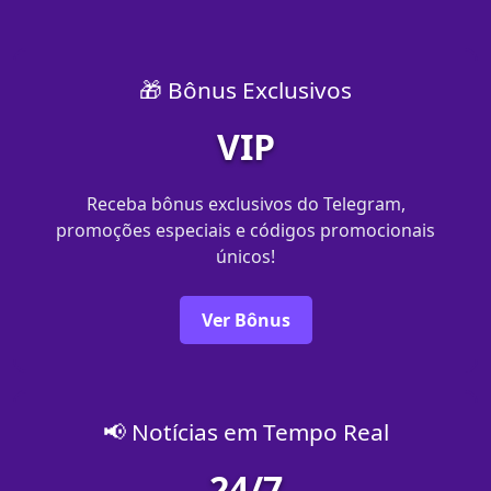
🎁 Bônus Exclusivos
VIP
Receba bônus exclusivos do Telegram,
promoções especiais e códigos promocionais
únicos!
Ver Bônus
📢 Notícias em Tempo Real
24/7