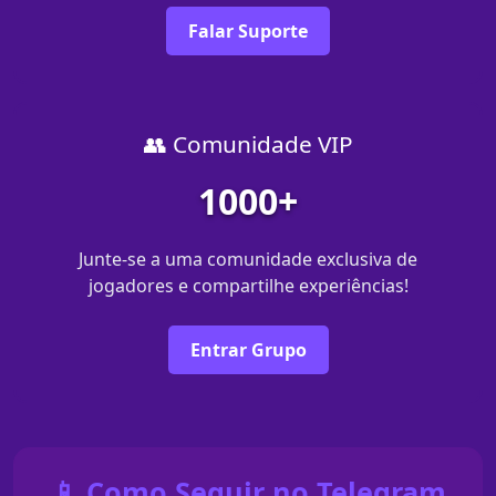
Falar Suporte
👥 Comunidade VIP
1000+
Junte-se a uma comunidade exclusiva de
jogadores e compartilhe experiências!
Entrar Grupo
📱 Como Seguir no Telegram