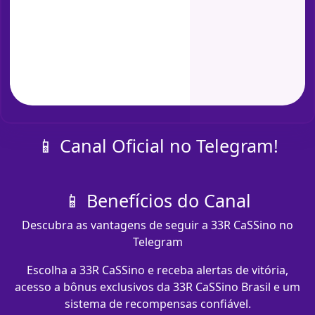
📱 Canal Oficial no Telegram!
📱 Benefícios do Canal
Descubra as vantagens de seguir a 33R CaSSino no
Telegram
Escolha a 33R CaSSino e receba alertas de vitória,
acesso a bônus exclusivos da 33R CaSSino Brasil e um
sistema de recompensas confiável.