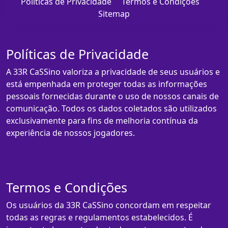
Políticas de Privacidade
Termos e Condições
Sitemap
Políticas de Privacidade
A 33R CaSSino valoriza a privacidade de seus usuários e
está empenhada em proteger todas as informações
pessoais fornecidas durante o uso de nossos canais de
comunicação. Todos os dados coletados são utilizados
exclusivamente para fins de melhoria contínua da
experiência de nossos jogadores.
Termos e Condições
Os usuários da 33R CaSSino concordam em respeitar
todas as regras e regulamentos estabelecidos. É