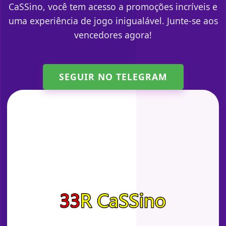
CaSSino, você tem acesso a promoções incríveis e
uma experiência de jogo inigualável. Junte-se aos
vencedores agora!
SEGUIR NO TELEGRAM