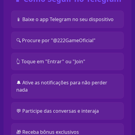
📱 Baixe o app Telegram no seu dispositivo
🔍 Procure por "@222GameOficial"
👆 Toque em "Entrar" ou "Join"
🔔 Ative as notificações para não perder
nada
💬 Participe das conversas e interaja
🎁 Receba bônus exclusivos