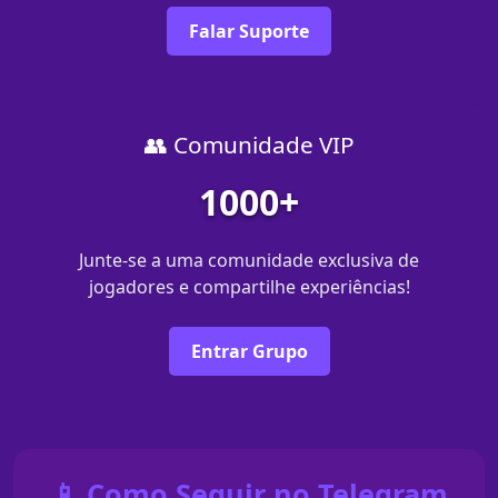
Falar Suporte
👥 Comunidade VIP
1000+
Junte-se a uma comunidade exclusiva de
jogadores e compartilhe experiências!
Entrar Grupo
📱 Como Seguir no Telegram