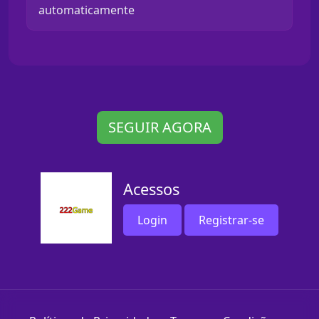
automaticamente
SEGUIR AGORA
Acessos
Login
Registrar-se