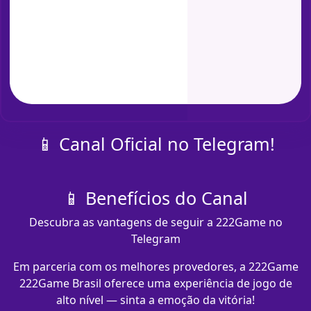
📱 Canal Oficial no Telegram!
📱 Benefícios do Canal
Descubra as vantagens de seguir a 222Game no
Telegram
Em parceria com os melhores provedores, a 222Game
222Game Brasil oferece uma experiência de jogo de
alto nível — sinta a emoção da vitória!