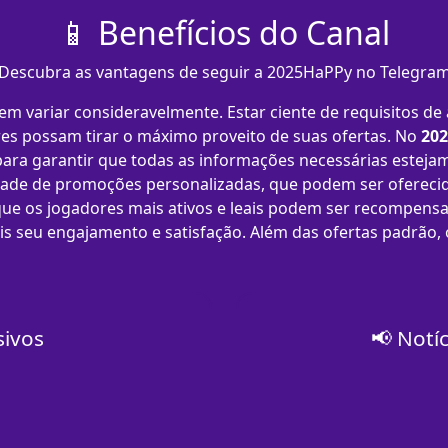
📱 Benefícios do Canal
Descubra as vantagens de seguir a 2025HaPPy no Telegra
m variar consideravelmente. Estar ciente de requisitos de 
es possam tirar o máximo proveito de suas ofertas. No
20
ara garantir que todas as informações necessárias estejam 
idade de promoções personalizadas, que podem ser oferecid
a que os jogadores mais ativos e leais podem ser recompe
s seu engajamento e satisfação. Além das ofertas padrão, 
sivos
📢 Notí