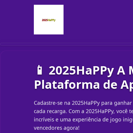
📱 2025HaPPy A 
Plataforma de A
Cadastre-se na 2025HaPPy para ganhar
cada recarga. Com a 2025HaPPy, você 
incríveis e uma experiência de jogo inig
vencedores agora!