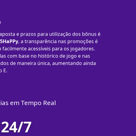
m
aposta e prazos para utilização dos bônus é
25HaPPy
, a transparência nas promoções é
facilmente acessíveis para os jogadores.
as com base no histórico de jogo e nas
nsados de maneira única, aumentando ainda
o E.
cias em Tempo Real
24/7