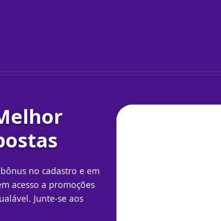
Melhor
postas
 bônus no cadastro e em
tem acesso a promoções
ualável. Junte-se aos