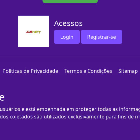
Acessos
Login
Registrar-se
Políticas de Privacidade
Termos e Condições
Sitemap
de
s usuários e está empenhada em proteger todas as informaç
os coletados são utilizados exclusivamente para fins de m