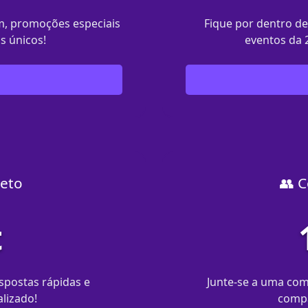
m, promoções especiais
Fique por dentro d
s únicos!
eventos da 
reto
👥 
t
espostas rápidas e
Junte-se a uma com
lizado!
compa