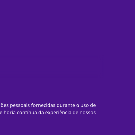
ões pessoais fornecidas durante o uso de
elhoria contínua da experiência de nossos