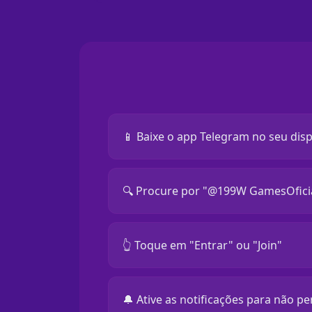
📱 Baixe o app Telegram no seu disp
🔍 Procure por "@199W GamesOfici
👆 Toque em "Entrar" ou "Join"
🔔 Ative as notificações para não p