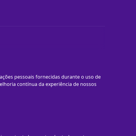
ações pessoais fornecidas durante o uso de
elhoria contínua da experiência de nossos