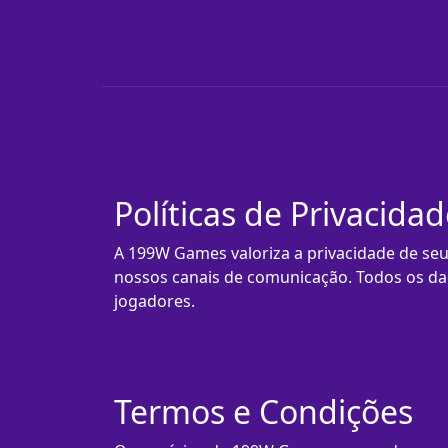
Políticas de Privacida
A 199W Games valoriza a privacidade de se
nossos canais de comunicação. Todos os dad
jogadores.
Termos e Condições