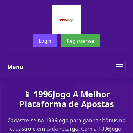
Login
Registrar-se
Menu
📱 1996Jogo A Melhor
Plataforma de Apostas
Cadastre-se na 1996Jogo para ganhar bônus no
cadastro e em cada recarga. Com a 1996Jogo,