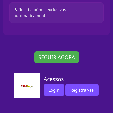
🎁 Receba bônus exclusivos
automaticamente
SEGUIR AGORA
Acessos
Login
Registrar-se