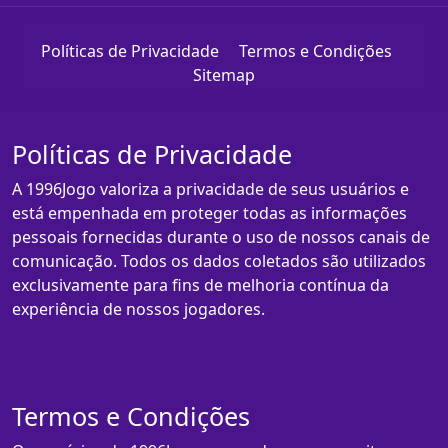
Políticas de Privacidade
Termos e Condições
Sitemap
Políticas de Privacidade
A 1996Jogo valoriza a privacidade de seus usuários e
está empenhada em proteger todas as informações
pessoais fornecidas durante o uso de nossos canais de
comunicação. Todos os dados coletados são utilizados
exclusivamente para fins de melhoria contínua da
experiência de nossos jogadores.
Termos e Condições