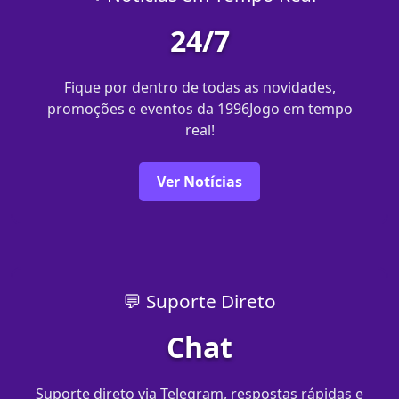
24/7
Fique por dentro de todas as novidades,
promoções e eventos da 1996Jogo em tempo
real!
Ver Notícias
💬 Suporte Direto
Chat
Suporte direto via Telegram, respostas rápidas e