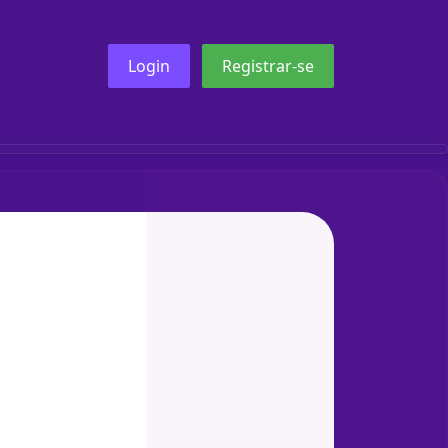
Login
Registrar-se