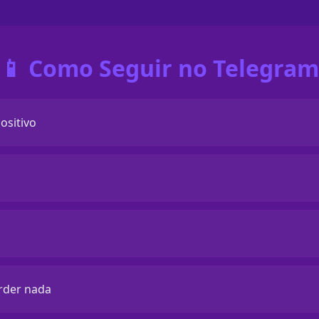
📱 Como Seguir no Telegram
ositivo
erder nada