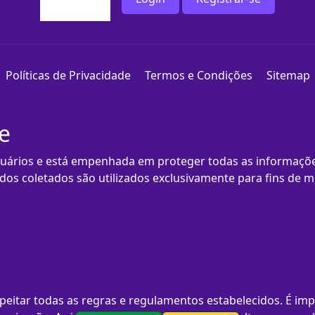
Políticas de Privacidade
Termos e Condições
Sitemap
de
usuários e está empenhada em proteger todas as informaçõe
os coletados são utilizados exclusivamente para fins de m
itar todas as regras e regulamentos estabelecidos. É imp