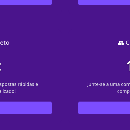
reto
👥 
t
espostas rápidas e
Junte-se a uma com
lizado!
compa
e