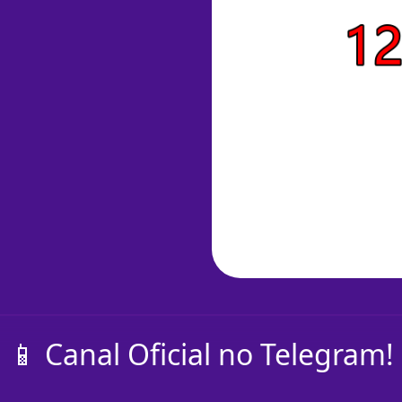
📱 Canal Oficial no Telegram!