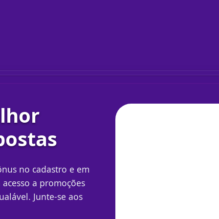
lhor
postas
ônus no cadastro e em
m acesso a promoções
ualável. Junte-se aos