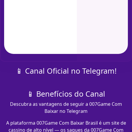
📱 Canal Oficial no Telegram!
📱 Benefícios do Canal
Descubra as vantagens de seguir a 007Game Com
Baixar no Telegram
A plataforma 007Game Com Baixar Brasil é um site de
cassino de alto nível — os saques da 007Game Com