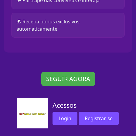
💬 Participe das conversas e interaja
🎁 Receba bônus exclusivos
automaticamente
SEGUIR AGORA
Acessos
Login
Registrar-se