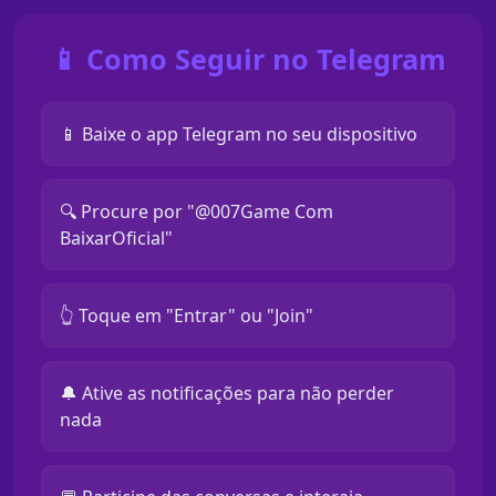
📱 Como Seguir no Telegram
📱 Baixe o app Telegram no seu dispositivo
🔍 Procure por "@007Game Com
BaixarOficial"
👆 Toque em "Entrar" ou "Join"
🔔 Ative as notificações para não perder
nada